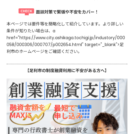
面談対策で緊張や不安をカバー！
本ページでは要件等を簡略化して紹介しています。より詳しい
条件が知りたい場合は、a
href="https://www.city.ashikaga.tochigi.jp/industory/000
058/000306/000707/p002654.html" target="_blank">足
利市のホームページをご確認ください。
【足利市の制度融資利用に不安がある方へ】