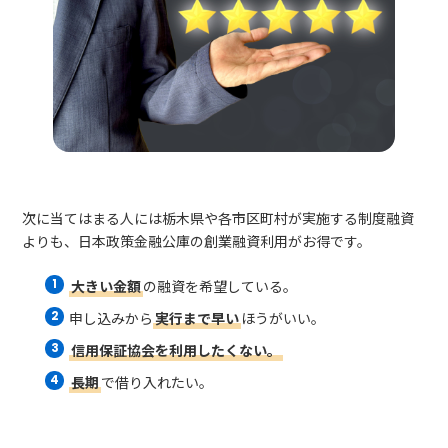
次に当てはまる人には栃木県や各市区町村が実施する制度融資
よりも、日本政策金融公庫の創業融資利用がお得です。
大きい金額
の融資を希望している。
申し込みから
実行まで早い
ほうがいい。
信用保証協会を利用したくない。
長期
で借り入れたい。