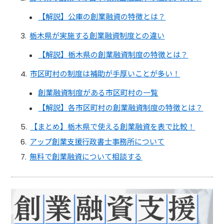
【解説】公庫の創業融資の特徴とは？
栃木県が実施する創業融資制度との違い
【解説】栃木県の創業融資制度の特徴とは？
市区町村の制度は補助が手厚いことが多い！
創業融資制度がある市区町村の一覧
【解説】各市区町村の創業融資制度の特徴とは？
【まとめ】栃木県で使える創業融資を表で比較！
アップ創業支援行政書士事務所について
無料で創業融資について相談する