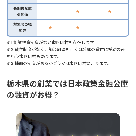
長期的な取
★
★
引関係
対象者の幅
★
★
広さ
※1 創業融資制度がない市区町村も存在します。
※2 貸付制度がなく、都道府県もしくは公庫の貸付に補助のみ
を行う市区町村もあります。
※3 補助の制度があるかどうかは市区町村によります。
栃木県の創業では日本政策金融公庫
の融資がお得？