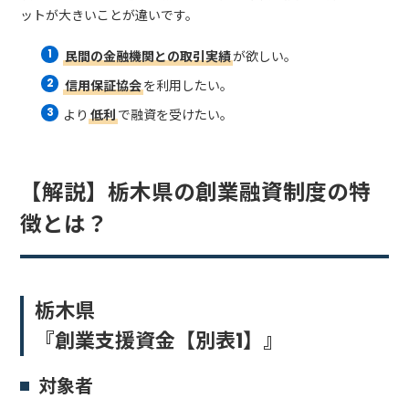
ットが大きいことが違いです。
民間の金融機関との取引実績
が欲しい。
信用保証協会
を利用したい。
より
低利
で融資を受けたい。
【解説】栃木県の創業融資制度の特
徴とは？
栃木県
『創業支援資金【別表1】』
対象者