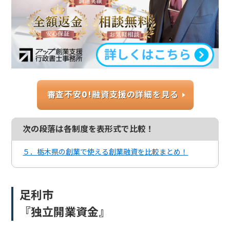
審査不安0!融資支援の詳細を見る
次の段落は各制度を表形式で比較！
５．栃木県の創業で使える創業融資を比較まとめ！
足利市
『独立開業資金』