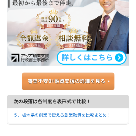
審査不安0!融資支援の詳細を見る
次の段落は各制度を表形式で比較！
５．栃木県の創業で使える創業融資を比較まとめ！