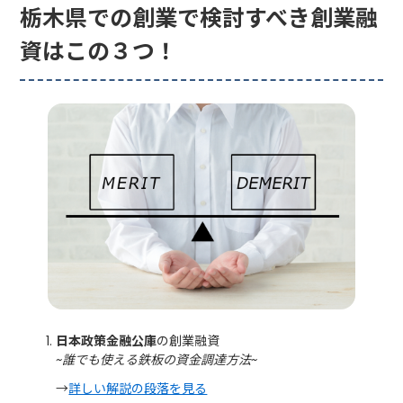
栃木県での創業で検討すべき創業融
資はこの３つ！
日本政策金融公庫
の創業融資
~誰でも使える鉄板の資金調達方法~
→
詳しい解説の段落を見る