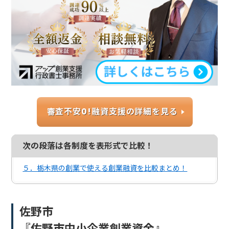
審査不安0!融資支援の詳細を見る
次の段落は各制度を表形式で比較！
５．栃木県の創業で使える創業融資を比較まとめ！
佐野市
『佐野市中小企業創業資金』