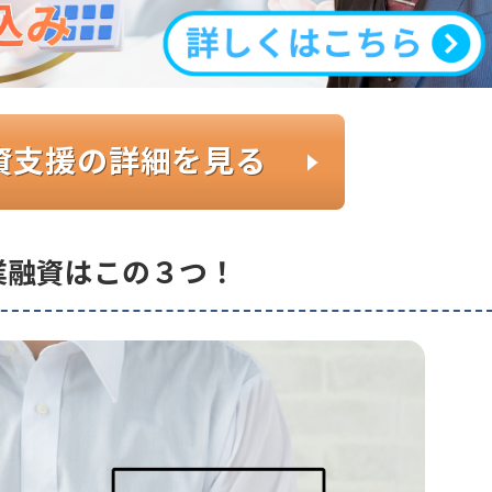
資支援の詳細を見る
業融資はこの３つ！