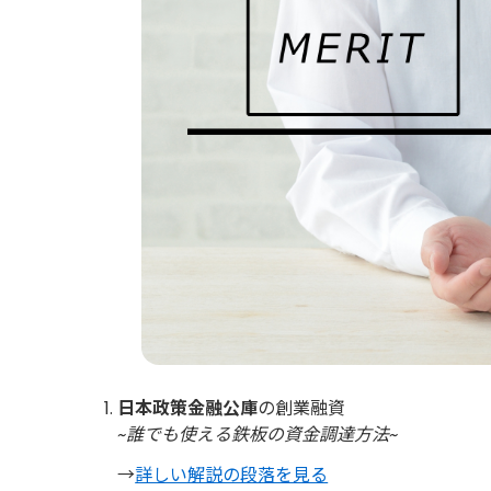
日本政策金融公庫
の創業融資
~誰でも使える鉄板の資金調達方法~
→
詳しい解説の段落を見る