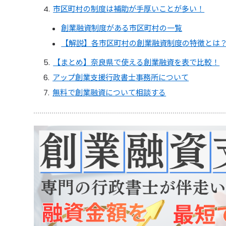
市区町村の制度は補助が手厚いことが多い！
創業融資制度がある市区町村の一覧
【解説】各市区町村の創業融資制度の特徴とは
【まとめ】奈良県で使える創業融資を表で比較！
アップ創業支援行政書士事務所について
無料で創業融資について相談する