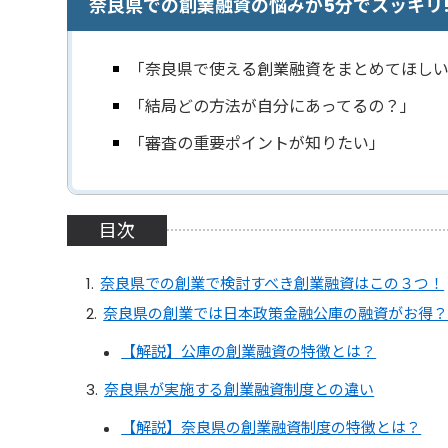
奈良県での創業融資の悩みが5分でスッキリ
「奈良県で使える創業融資をまとめてほし
「結局どの方法が自分にあってるの？」
「審査の重要ポイントが知りたい」
目次
奈良県での創業で検討すべき創業融資はこの３つ！
奈良県の創業では日本政策金融公庫の融資がお得
【解説】公庫の創業融資の特徴とは？
奈良県が実施する創業融資制度との違い
【解説】奈良県の創業融資制度の特徴とは？